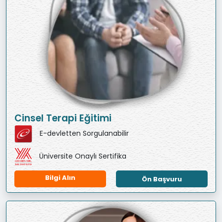
Cinsel Terapi Eğitimi
E-devletten Sorgulanabilir
Üniversite Onaylı Sertifika
Bilgi Alın
Ön Başvuru