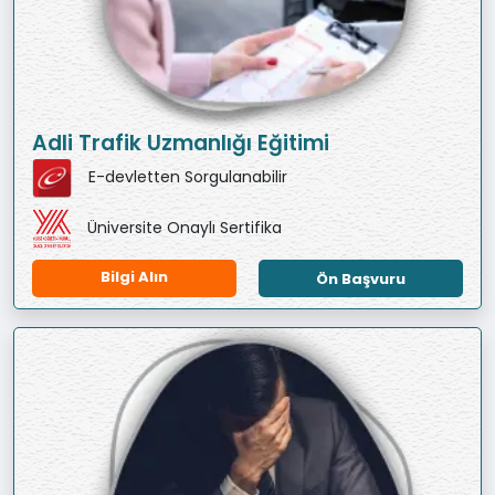
Adli Trafik Uzmanlığı Eğitimi
E-devletten Sorgulanabilir
Üniversite Onaylı Sertifika
Bilgi Alın
Ön Başvuru