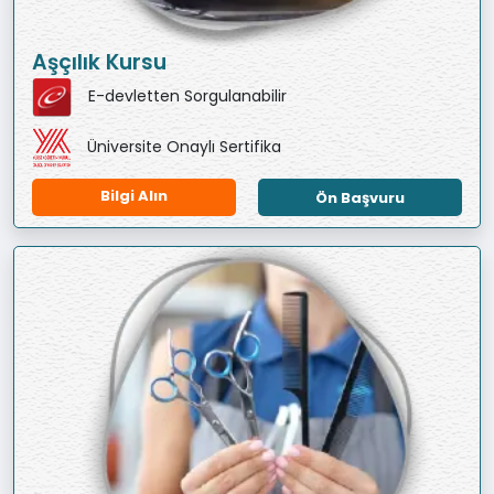
Aşçılık Kursu
E-devletten Sorgulanabilir
Üniversite Onaylı Sertifika
Bilgi Alın
Ön Başvuru