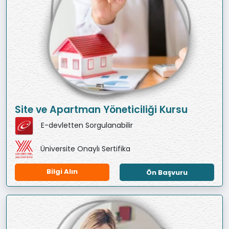
Site ve Apartman Yöneticiliği Kursu
E-devletten Sorgulanabilir
Üniversite Onaylı Sertifika
Bilgi Alın
Ön Başvuru