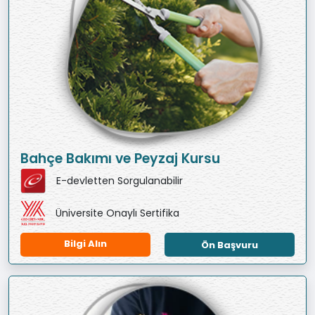
Bahçe Bakımı ve Peyzaj Kursu
E-devletten Sorgulanabilir
Üniversite Onaylı Sertifika
Bilgi Alın
Ön Başvuru