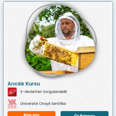
Arıcılık Kursu
E-devletten Sorgulanabilir
Üniversite Onaylı Sertifika
Bilgi Alın
Ön Başvuru