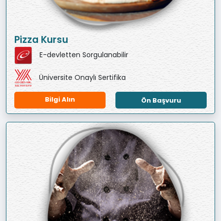
Pizza Kursu
E-devletten Sorgulanabilir
Üniversite Onaylı Sertifika
Bilgi Alın
Ön Başvuru