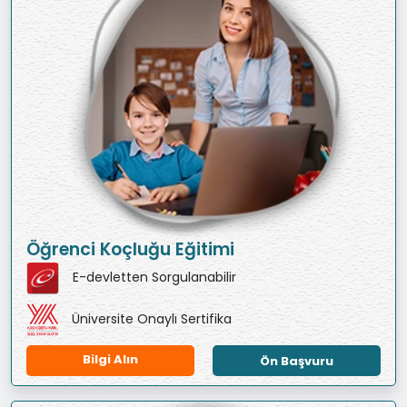
Öğrenci Koçluğu Eğitimi
E-devletten Sorgulanabilir
Üniversite Onaylı Sertifika
Bilgi Alın
Ön Başvuru