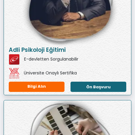
Adli Psikoloji Eğitimi
E-devletten Sorgulanabilir
Üniversite Onaylı Sertifika
Bilgi Alın
Ön Başvuru