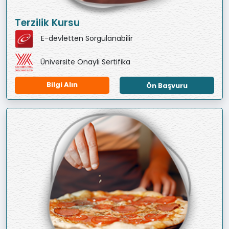
Terzilik Kursu
E-devletten Sorgulanabilir
Üniversite Onaylı Sertifika
Bilgi Alın
Ön Başvuru