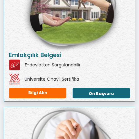
Emlakçılık Belgesi
E-devletten Sorgulanabilir
Üniversite Onaylı Sertifika
Bilgi Alın
Ön Başvuru