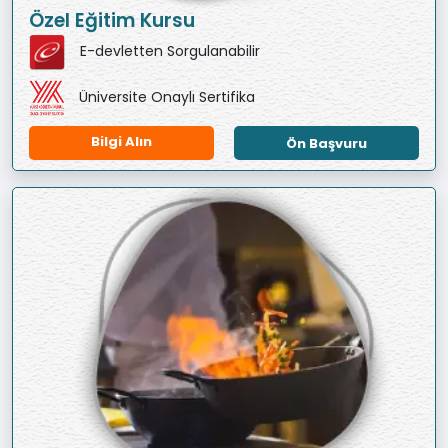
Özel Eğitim Kursu
E-devletten Sorgulanabilir
Üniversite Onaylı Sertifika
Bilgi Alın
Ön Başvuru