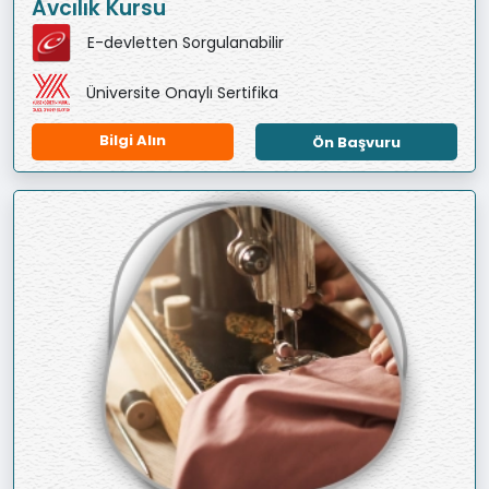
Avcılık Kursu
E-devletten Sorgulanabilir
Üniversite Onaylı Sertifika
Bilgi Alın
Ön Başvuru