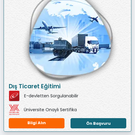
Dış Ticaret Eğitimi
E-devletten Sorgulanabilir
Üniversite Onaylı Sertifika
Bilgi Alın
Ön Başvuru