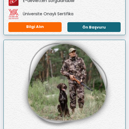
E-devletten Sorgulanabilir
Üniversite Onaylı Sertifika
Bilgi Alın
Ön Başvuru