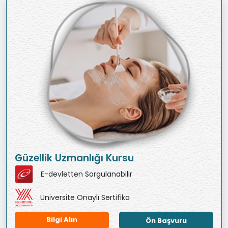
Güzellik Uzmanlığı Kursu
E-devletten Sorgulanabilir
Üniversite Onaylı Sertifika
Bilgi Alın
Ön Başvuru