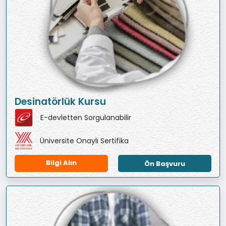
Desinatörlük Kursu
E-devletten Sorgulanabilir
Üniversite Onaylı Sertifika
Bilgi Alın
Ön Başvuru