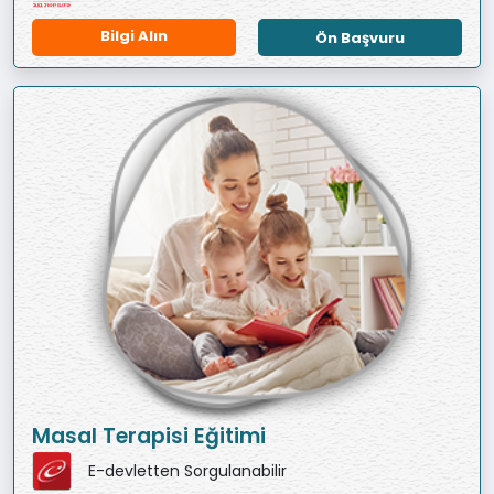
Bilgi Alın
Ön Başvuru
Masal Terapisi Eğitimi
E-devletten Sorgulanabilir