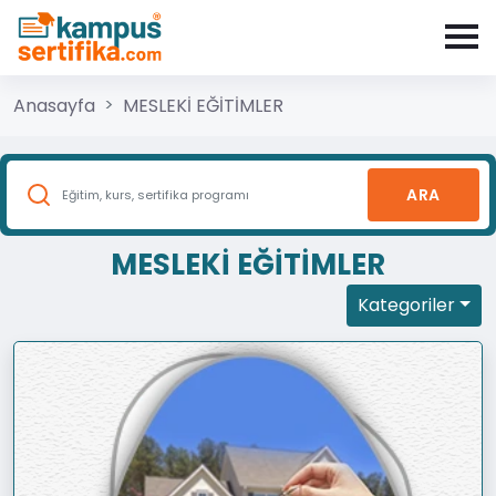
Anasayfa
MESLEKİ EĞİTİMLER
ARA
MESLEKİ EĞİTİMLER
Kategoriler