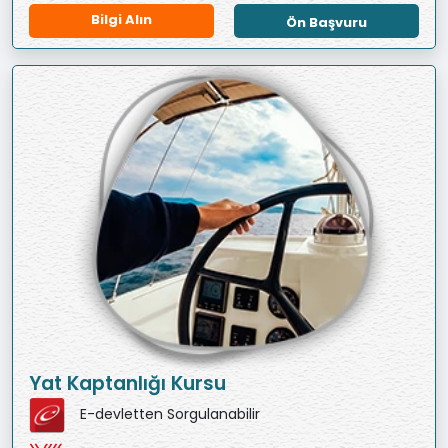
Bilgi Alın
Ön Başvuru
Yat Kaptanlığı Kursu
E-devletten Sorgulanabilir