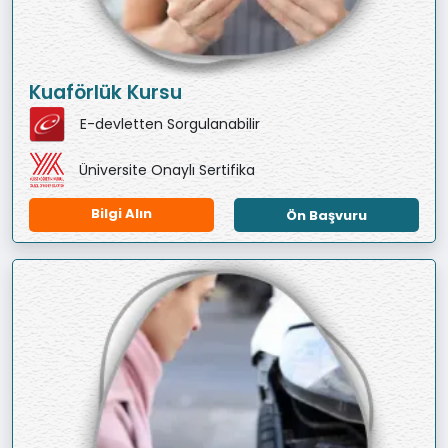
Kuaförlük Kursu
E-devletten Sorgulanabilir
Üniversite Onaylı Sertifika
Bilgi Alın
Ön Başvuru