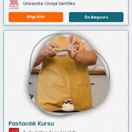
Üniversite Onaylı Sertifika
Bilgi Alın
Ön Başvuru
Pastacılık Kursu