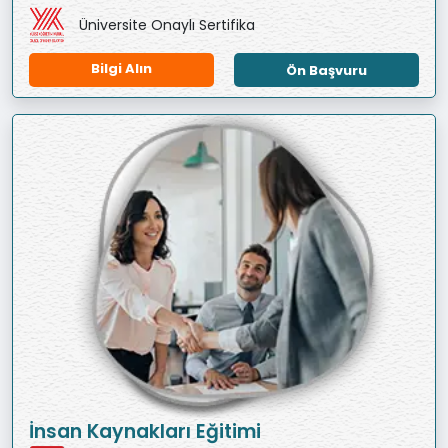
Üniversite Onaylı Sertifika
Bilgi Alın
Ön Başvuru
İnsan Kaynakları Eğitimi