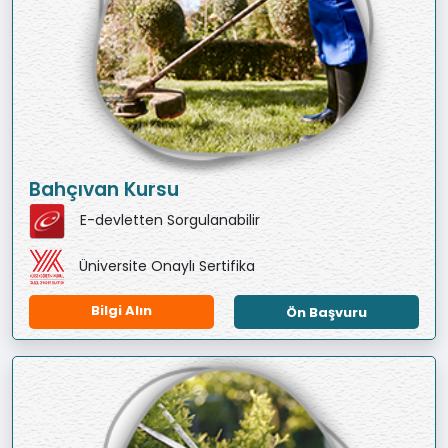
Bahçıvan Kursu
E-devletten Sorgulanabilir
Üniversite Onaylı Sertifika
Bilgi Alın
Ön Başvuru