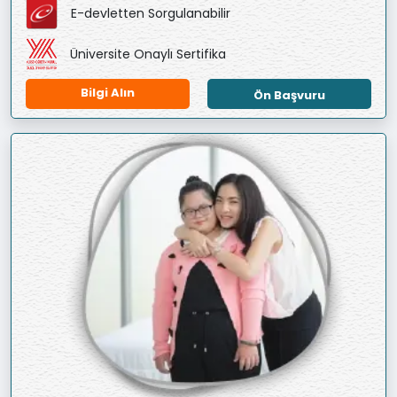
E-devletten Sorgulanabilir
Üniversite Onaylı Sertifika
Bilgi Alın
Ön Başvuru