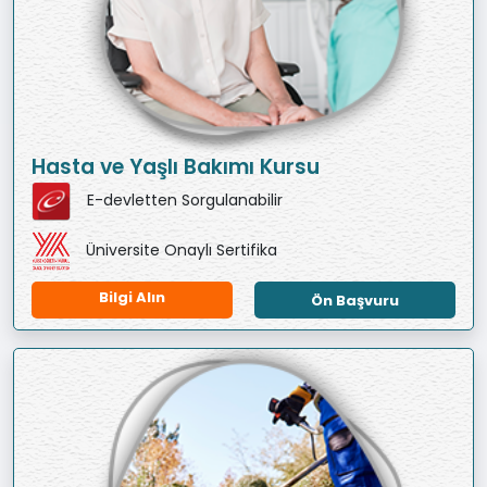
Hasta ve Yaşlı Bakımı Kursu
E-devletten Sorgulanabilir
Üniversite Onaylı Sertifika
Bilgi Alın
Ön Başvuru