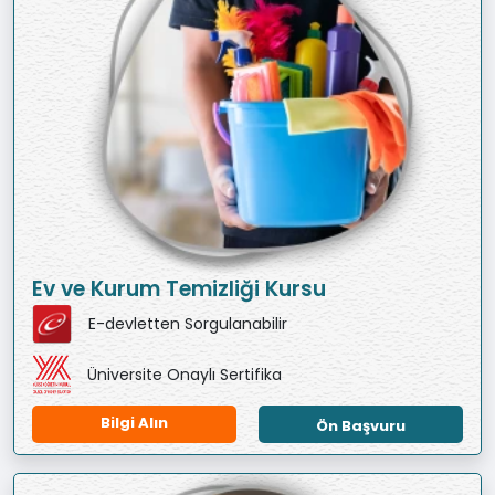
Ev ve Kurum Temizliği Kursu
E-devletten Sorgulanabilir
Üniversite Onaylı Sertifika
Bilgi Alın
Ön Başvuru