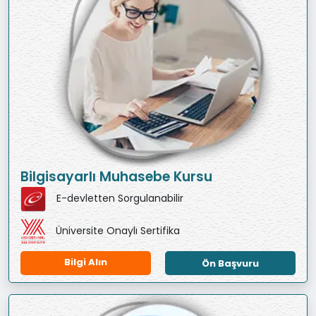
Bilgisayarlı Muhasebe Kursu
E-devletten Sorgulanabilir
Üniversite Onaylı Sertifika
Bilgi Alın
Ön Başvuru