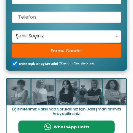
Şehir Seçiniz
Formu Gönder
Okudum Onaylıyorum.
KVKK Açık Onay Metnini
Eğitimlerimiz Hakkında Sorularınız İçin Danışmanlarımızı
Arayabilirsiniz.
WhatsApp Hattı