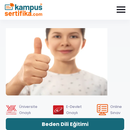
Üniversite
E-Devlet
Online
Onaylı
Onaylı
Sınav
Beden Dili Eğitimi