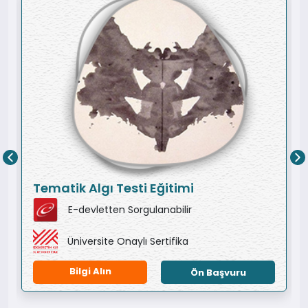
Tematik Algı Testi Eğitimi
E-devletten Sorgulanabilir
Üniversite Onaylı Sertifika
Bilgi Alın
Ön Başvuru