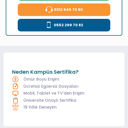
0312 945 70 80
0552 299 70 82
Neden Kampüs Sertifika?
Ömür Boyu Erişim
Ücretsiz Egzersiz Dosyaları
Mobil, Tablet ve TV'den Erişim
Üniversite Onaylı Sertifika
19 Yıllık Deneyim