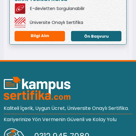
E-devletten Sorgulanabilir
Üniversite Onaylı Sertifika
Bilgi Alın
Ön Başvuru
Kaliteli İçerik, Uygun Ücret, Üniversite Onaylı Sertifika.
Kariyerinize Yön Vermenin Güvenli ve Kolay Yolu