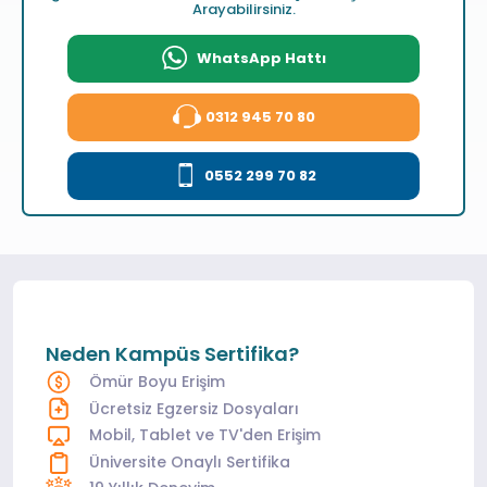
Arayabilirsiniz.
WhatsApp Hattı
0312 945 70 80
0552 299 70 82
Neden Kampüs Sertifika?
Ömür Boyu Erişim
Ücretsiz Egzersiz Dosyaları
Mobil, Tablet ve TV'den Erişim
Üniversite Onaylı Sertifika