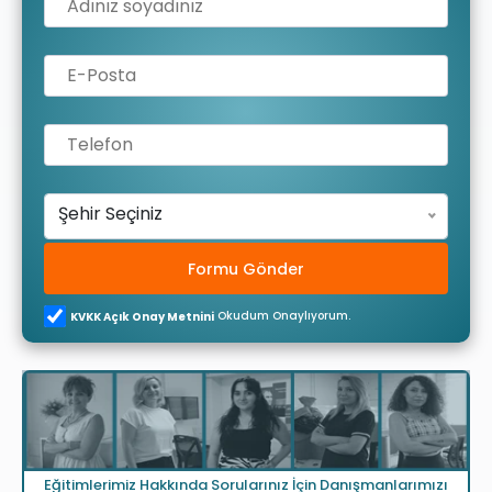
Şehir Seçiniz
Formu Gönder
Okudum Onaylıyorum.
KVKK Açık Onay Metnini
Eğitimlerimiz Hakkında Sorularınız İçin Danışmanlarımızı