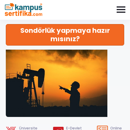
Sondörlük yapmaya hazır
mısınız?
Üniversite
E-Devlet
Online