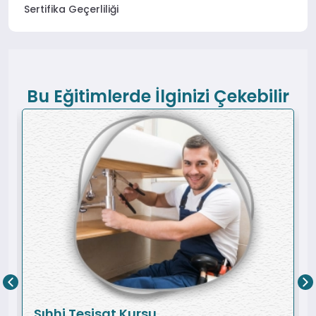
Sertifika Geçerliliği
Bu Eğitimlerde İlginizi Çekebilir
Sıhhi Tesisat Kursu