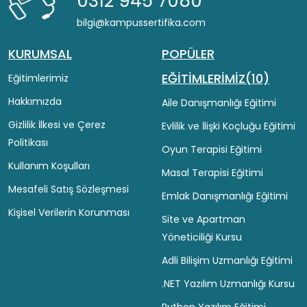
0312 945 7080
bilgi@kampussertifika.com
KURUMSAL
POPÜLER
EĞİTİMLERİMİZ(10)
Eğitimlerimiz
Hakkımızda
Aile Danışmanlığı Eğitimi
Gizlilik İlkesi ve Çerez
Evlilik ve İlişki Koçluğu Eğitimi
Politikası
Oyun Terapisi Eğitimi
Kullanım Koşulları
Masal Terapisi Eğitimi
Mesafeli Satış Sözleşmesi
Emlak Danışmanlığı Eğitimi
Kişisel Verilerin Korunması
Site ve Apartman
Yöneticiliği Kursu
Adli Bilişim Uzmanlığı Eğitimi
.NET Yazılım Uzmanlığı Kursu
Python Yazılım Eğitimi