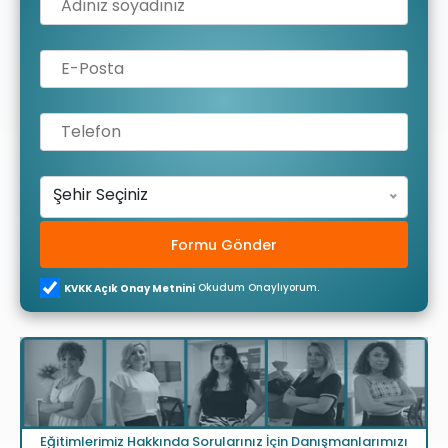
Şehir Seçiniz
Formu Gönder
Okudum Onaylıyorum.
KVKK Açık Onay Metnini
Eğitimlerimiz Hakkında Sorularınız İçin Danışmanlarımızı