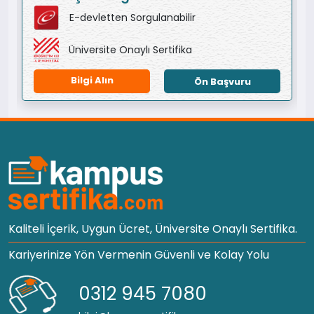
E-devletten Sorgulanabilir
Üniversite Onaylı Sertifika
Bilgi Alın
Ön Başvuru
Kaliteli İçerik, Uygun Ücret, Üniversite Onaylı Sertifika.
Kariyerinize Yön Vermenin Güvenli ve Kolay Yolu
0312 945 7080