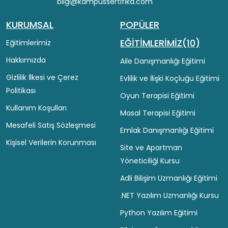
bilgi@kampussertifika.com
KURUMSAL
POPÜLER
EĞİTİMLERİMİZ(10)
Eğitimlerimiz
Hakkımızda
Aile Danışmanlığı Eğitimi
Gizlilik İlkesi ve Çerez
Evlilik ve İlişki Koçluğu Eğitimi
Politikası
Oyun Terapisi Eğitimi
Kullanım Koşulları
Masal Terapisi Eğitimi
Mesafeli Satış Sözleşmesi
Emlak Danışmanlığı Eğitimi
Kişisel Verilerin Korunması
Site ve Apartman
Yöneticiliği Kursu
Adli Bilişim Uzmanlığı Eğitimi
.NET Yazılım Uzmanlığı Kursu
Python Yazılım Eğitimi