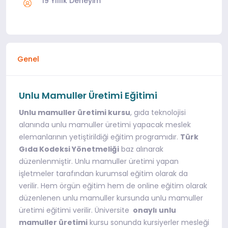
19 Yıllık Deneyim
Genel
Unlu Mamuller Üretimi Eğitimi
Unlu mamuller üretimi kursu
, gıda teknolojisi
alanında unlu mamuller üretimi yapacak meslek
elemanlarının yetiştirildiği eğitim programıdır.
Türk
Gıda Kodeksi Yönetmeliği
baz alınarak
düzenlenmiştir. Unlu mamuller üretimi yapan
işletmeler tarafından kurumsal eğitim olarak da
verilir. Hem örgün eğitim hem de online eğitim olarak
düzenlenen unlu mamuller kursunda unlu mamuller
üretimi eğitimi verilir. Üniversite
onaylı unlu
mamuller üretimi
kursu sonunda kursiyerler mesleği