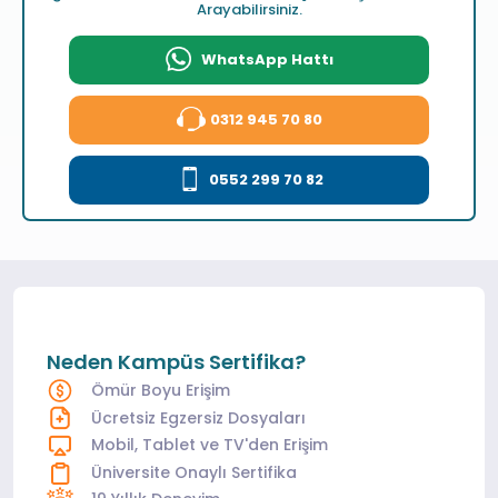
Arayabilirsiniz.
WhatsApp Hattı
0312 945 70 80
0552 299 70 82
Neden Kampüs Sertifika?
Ömür Boyu Erişim
Ücretsiz Egzersiz Dosyaları
Mobil, Tablet ve TV'den Erişim
Üniversite Onaylı Sertifika