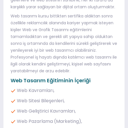
gelenlere ve web sitesinin sahibine, her iki tarafa da
karşılıklı yarar sağlayan bir dijital ortam oluşturmaktır.
Web tasarımı kursu bittikten sertifika aldıktan sonra
özellikle reklamcılık alanında kariyer yapmak isteyen
kişiler Web ve Grafik Tasarımı eğitimlerini
tamamladıktan ve gerekli alt yapıya sahip olduktan
sonra iş ortamında da kendilerini sürekli geliştirerek ve
yenileyerek iyi bir web tasarımcı olabilirsiniz.
Profesyonel iş hayatı dışında katılımcı web tasarımı ile
ilgili olarak kendini geliştirmeyi, kişisel web sayfasını
yaratabilmeyi de arzu edebilir.
Web Tasarım Eğitiminin İçeriği
Web Kavramları,
Web Sitesi Bileşenleri,
Web Geliştirici Kavramları,
Web Pazarlama (Marketing),