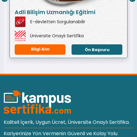
Adli Bilişim Uzmanlığı Eğitimi
E-devletten Sorgulanabilir
Üniversite Onaylı Sertifika
Bilgi Alın
Ön Başvuru
Kaliteli İçerik, Uygun Ücret, Üniversite Onaylı Sertifika.
Kariyerinize Yön Vermenin Güvenli ve Kolay Yolu