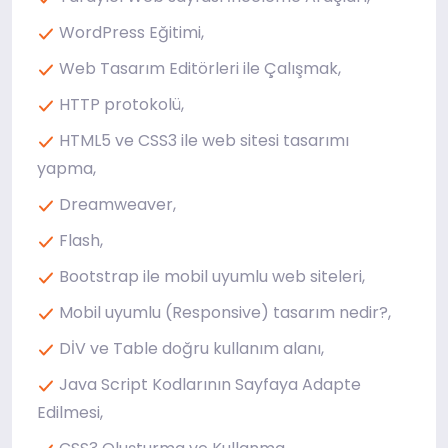
WordPress Eğitimi,
Web Tasarım Editörleri ile Çalışmak,
HTTP protokolü,
HTML5 ve CSS3 ile web sitesi tasarımı
yapma,
Dreamweaver,
Flash,
Bootstrap ile mobil uyumlu web siteleri,
Mobil uyumlu (Responsive) tasarım nedir?,
DİV ve Table doğru kullanım alanı,
Java Script Kodlarının Sayfaya Adapte
Edilmesi,