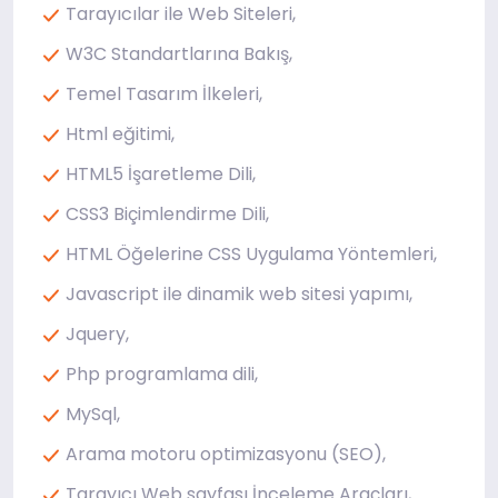
Tarayıcılar ile Web Siteleri,
W3C Standartlarına Bakış,
Temel Tasarım İlkeleri,
Html eğitimi,
HTML5 İşaretleme Dili,
CSS3 Biçimlendirme Dili,
HTML Öğelerine CSS Uygulama Yöntemleri,
Javascript ile dinamik web sitesi yapımı,
Jquery,
Php programlama dili,
MySql,
Arama motoru optimizasyonu (SEO),
Tarayıcı Web sayfası İnceleme Araçları,