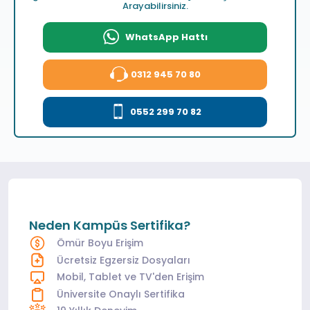
Arayabilirsiniz.
WhatsApp Hattı
0312 945 70 80
0552 299 70 82
Neden Kampüs Sertifika?
Ömür Boyu Erişim
Ücretsiz Egzersiz Dosyaları
Mobil, Tablet ve TV'den Erişim
Üniversite Onaylı Sertifika