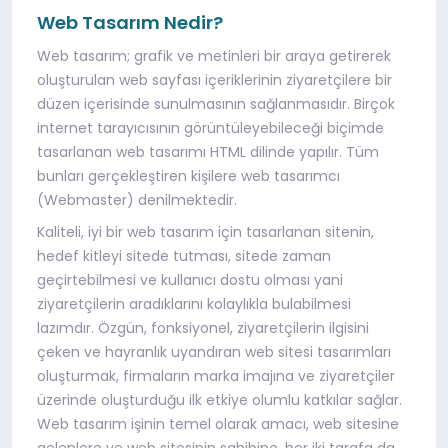
Web Tasarım Nedir?
Web tasarım; grafik ve metinleri bir araya getirerek
oluşturulan web sayfası içeriklerinin ziyaretçilere bir
düzen içerisinde sunulmasının sağlanmasıdır. Birçok
internet tarayıcısının görüntüleyebileceği biçimde
tasarlanan web tasarımı HTML dilinde yapılır. Tüm
bunları gerçekleştiren kişilere web tasarımcı
(Webmaster) denilmektedir.
Kaliteli, iyi bir web tasarım için tasarlanan sitenin,
hedef kitleyi sitede tutması, sitede zaman
geçirtebilmesi ve kullanıcı dostu olması yani
ziyaretçilerin aradıklarını kolaylıkla bulabilmesi
lazımdır. Özgün, fonksiyonel, ziyaretçilerin ilgisini
çeken ve hayranlık uyandıran web sitesi tasarımları
oluşturmak, firmaların marka imajına ve ziyaretçiler
üzerinde oluşturduğu ilk etkiye olumlu katkılar sağlar.
Web tasarım işinin temel olarak amacı, web sitesine