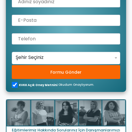
Şehir Seçiniz
Formu Gönder
Okudum Onaylıyorum.
KVKK Açık Onay Metnini
Eğitimlerimiz Hakkında Sorularınız İçin Danışmanlarımızı