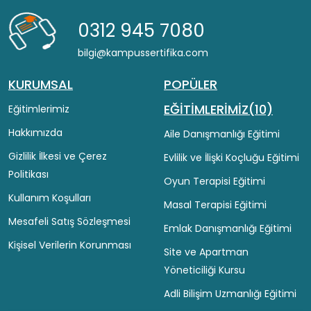
0312 945 7080
bilgi@kampussertifika.com
KURUMSAL
POPÜLER
EĞİTİMLERİMİZ(10)
Eğitimlerimiz
Hakkımızda
Aile Danışmanlığı Eğitimi
Gizlilik İlkesi ve Çerez
Evlilik ve İlişki Koçluğu Eğitimi
Politikası
Oyun Terapisi Eğitimi
Kullanım Koşulları
Masal Terapisi Eğitimi
Mesafeli Satış Sözleşmesi
Emlak Danışmanlığı Eğitimi
Kişisel Verilerin Korunması
Site ve Apartman
Yöneticiliği Kursu
Adli Bilişim Uzmanlığı Eğitimi