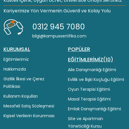
Kaliteli İçerik, Uygun Ücret, Üniversite Onaylı Sertifika.
Kariyerinize Yön Vermenin Güvenli ve Kolay Yolu
0312 945 7080
bilgi@kampussertifika.com
KURUMSAL
POPÜLER
EĞİTİMLERİMİZ(10)
Eğitimlerimiz
Hakkımızda
Aile Danışmanlığı Eğitimi
Gizlilik İlkesi ve Çerez
Evlilik ve İlişki Koçluğu Eğitimi
Politikası
Oyun Terapisi Eğitimi
Kullanım Koşulları
Masal Terapisi Eğitimi
Mesafeli Satış Sözleşmesi
Emlak Danışmanlığı Eğitimi
Kişisel Verilerin Korunması
Site ve Apartman
Yöneticiliği Kursu