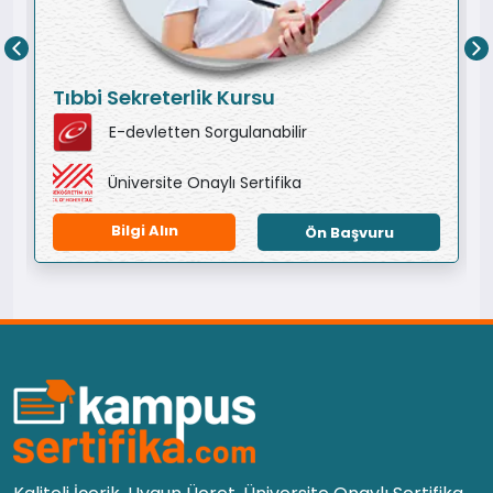
Tıbbi Sekreterlik Kursu
E-devletten Sorgulanabilir
Üniversite Onaylı Sertifika
Bilgi Alın
Ön Başvuru