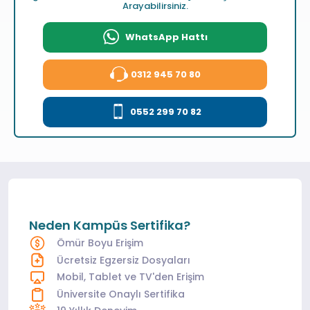
Arayabilirsiniz.
WhatsApp Hattı
0312 945 70 80
0552 299 70 82
Neden Kampüs Sertifika?
Ömür Boyu Erişim
Ücretsiz Egzersiz Dosyaları
Mobil, Tablet ve TV'den Erişim
Üniversite Onaylı Sertifika