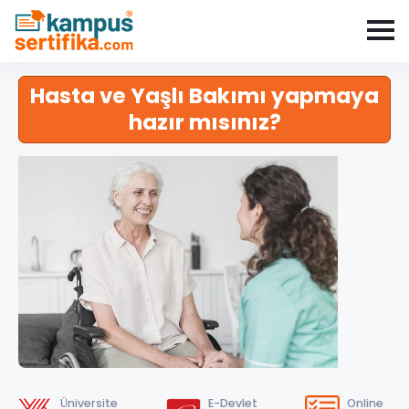
Hasta ve Yaşlı Bakımı yapmaya
hazır mısınız?
Üniversite
E-Devlet
Online