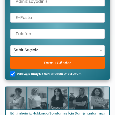
Şehir Seçiniz
Formu Gönder
Okudum Onaylıyorum.
KVKK Açık Onay Metnini
Eğitimlerimiz Hakkında Sorularınız İçin Danışmanlarımızı