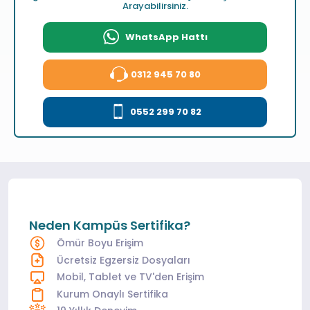
Arayabilirsiniz.
WhatsApp Hattı
0312 945 70 80
0552 299 70 82
Neden Kampüs Sertifika?
Ömür Boyu Erişim
Ücretsiz Egzersiz Dosyaları
Mobil, Tablet ve TV'den Erişim
Kurum Onaylı Sertifika