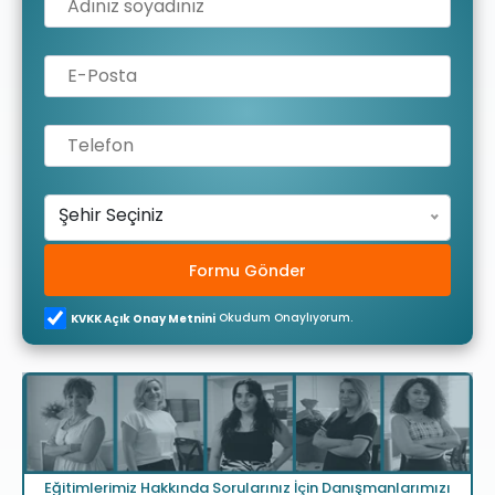
Şehir Seçiniz
Formu Gönder
Okudum Onaylıyorum.
KVKK Açık Onay Metnini
Eğitimlerimiz Hakkında Sorularınız İçin Danışmanlarımızı