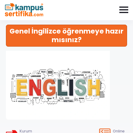
Genel İngilizce öğrenmeye hazır
mısınız?
Kurum
Online