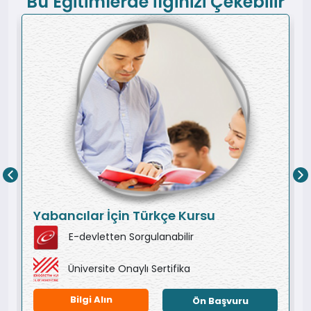
Bu Eğitimlerde İlginizi Çekebilir
Yabancılar İçin Türkçe Kursu
E-devletten Sorgulanabilir
Üniversite Onaylı Sertifika
Bilgi Alın
Ön Başvuru