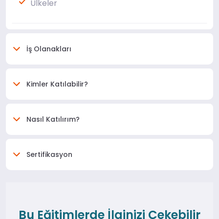
Ülkeler
İş Olanakları
Kimler Katılabilir?
Nasıl Katılırım?
Sertifikasyon
Bu Eğitimlerde İlginizi Çekebilir