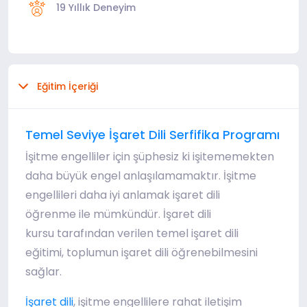
19 Yıllık Deneyim
Eğitim İçeriği
Temel Seviye İşaret Dili Serfifika Programı
İşitme engelliler için şüphesiz ki işitememekten
daha büyük engel anlaşılamamaktır. İşitme
engellileri daha iyi anlamak işaret dili
öğrenme ile mümkündür. İşaret dili
kursu tarafından verilen temel işaret dili
eğitimi, toplumun işaret dili öğrenebilmesini
sağlar.
, işitme engellilere rahat iletişim
İşaret dili