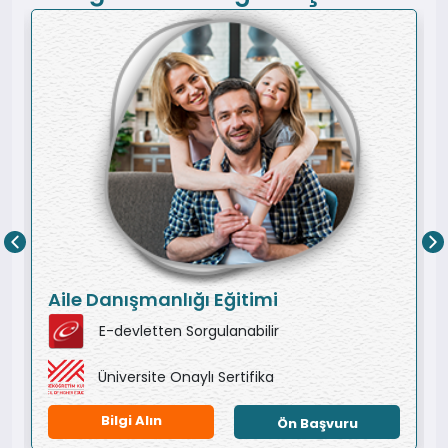
Aile Danışmanlığı Eğitimi
E-devletten Sorgulanabilir
Üniversite Onaylı Sertifika
Bilgi Alın
Ön Başvuru