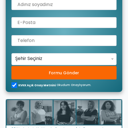
Şehir Seçiniz
Formu Gönder
Okudum Onaylıyorum.
KVKK Açık Onay Metnini