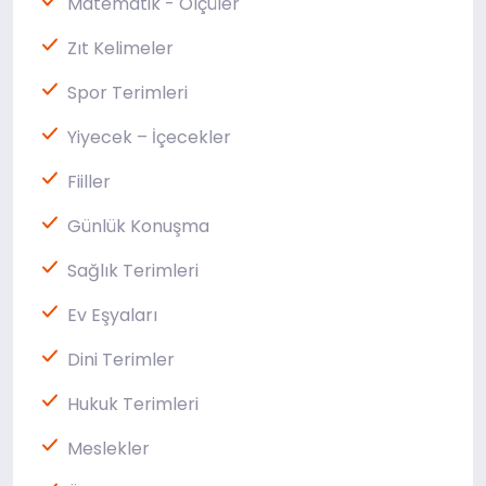
Matematik - Ölçüler
Zıt Kelimeler
Spor Terimleri
Yiyecek – İçecekler
Fiiller
Günlük Konuşma
Sağlık Terimleri
Ev Eşyaları
Dini Terimler
Hukuk Terimleri
Meslekler