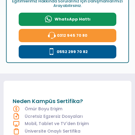
Eğitimlerimiz Hakkında Sorularınız İçin Danışmanlarımızı
Arayabilirsiniz.
WhatsApp Hattı
0312 945 70 80
0552 299 70 82
Neden Kampüs Sertifika?
Ömür Boyu Erişim
Ücretsiz Egzersiz Dosyaları
Mobil, Tablet ve TV'den Erişim
Üniversite Onaylı Sertifika