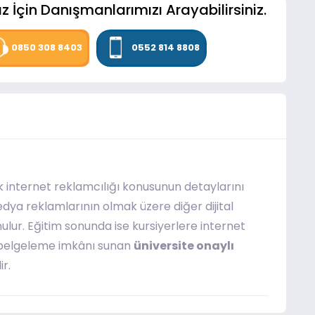
z İçin Danışmanlarımızı Arayabilirsiniz.
0850 308 8403
0552 814 8808
 internet reklamcılığı konusunun detaylarını
dya reklamlarının olmak üzere diğer dijital
unulur. Eğitim sonunda ise kursiyerlere internet
ını belgeleme imkânı sunan
üniversite onaylı
ir.