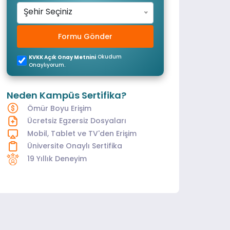
Şehir Seçiniz
Formu Gönder
Okudum
KVKK Açık Onay Metnini
Onaylıyorum.
Neden Kampüs Sertifika?
Ömür Boyu Erişim
Ücretsiz Egzersiz Dosyaları
Mobil, Tablet ve TV'den Erişim
Üniversite Onaylı Sertifika
19 Yıllık Deneyim