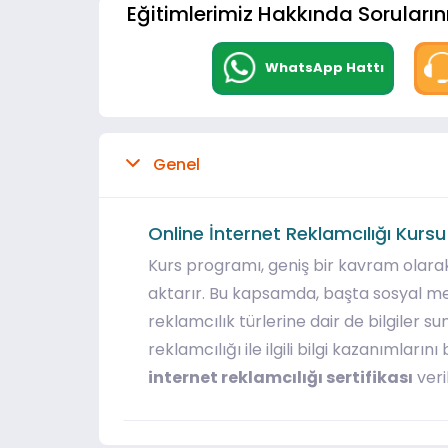
Eğitimlerimiz Hakkında Sorularını
WhatsApp Hattı
Genel
Online İnternet Reklamcılığı Kursu
Kurs programı, geniş bir kavram olarak
aktarır. Bu kapsamda, başta sosyal me
reklamcılık türlerine dair de bilgiler s
reklamcılığı ile ilgili bilgi kazanımlar
internet reklamcılığı sertifikası
veril