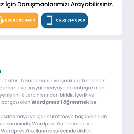
z İçin Danışmanlarımızı Arayabilirsiniz.
0850 308 8403
0552 814 8808
ı
t sitesi tasarlamanın ve içerik üretmenin en
al pazarlama ve sosyal medyaya da entegre olan
lerin ilk tercihlerinden biridir. İçerik ve
r parçası olan
Wordpress’i öğrenmek
ise
i tasarlamaya ve içerik üretmeye başlayanların
Kurs sürecinde, Wordpress’in temelleri ve
e Wordpress’i kullanma sürecinde dikkat