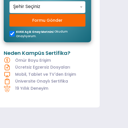
Şehir Seçiniz
Formu Gönder
Okudum
KVKK Açık Onay Metnini
Onaylıyorum.
Neden Kampüs Sertifika?
Ömür Boyu Erişim
Ücretsiz Egzersiz Dosyaları
Mobil, Tablet ve TV'den Erişim
Üniversite Onaylı Sertifika
19 Yıllık Deneyim