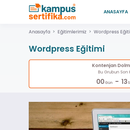
ANASAYFA
Anasayfa
Eğitimlerimiz
Wordpress Eğit
Wordpress Eğitimi
Kontenjan Dolma
Bu Grubun Son K
-
00
13
Gün