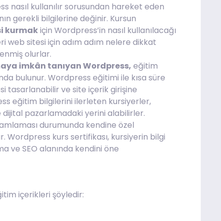
ss nasıl kullanılır sorusundan hareket eden
n gerekli bilgilerine değinir. Kursun
si kurmak
için Wordpress’in nasıl kullanılacağı
leri web sitesi için adım adım nelere dikkat
enmiş olurlar.
maya imkân tanıyan Wordpress,
eğitim
ında bulunur. Wordpress eğitimi ile kısa süre
tasarlanabilir ve site içerik girişine
eğitim bilgilerini ilerleten kursiyerler,
ijital pazarlamadaki yerini alabilirler.
tamamlaması durumunda kendine özel
 Wordpress kurs sertifikası, kursiyerin bilgi
ama ve SEO alanında kendini öne
im içerikleri şöyledir: