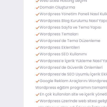
Web Sitesi Hosting Seçimi
Domain Oluşturma
Wordpress Yönetim Paneli Nasıl Kulla
Wordpress Blog Kurulumu Nasıl Yapıl
Wordpress Sayfa ve Tema Yapısı
Wordpress Temaları
Wordpress’de Tema Düzenleme
Wordpress Eklentileri
Wordpress SEO Kullanımı
Wordpress’e İçerik Yükleme Nasıl Yap
Wordpress’de Güvenlik Önlemleri
Wordpress’de SEO Uyumlu İçerik Ekle
Google Reklam Araçlarını Wordpres
Wordpress eğitim programını tamamla
En çok kullanılan site ve içerik yöne
Wordpress üzerinde web sitesi gelişt