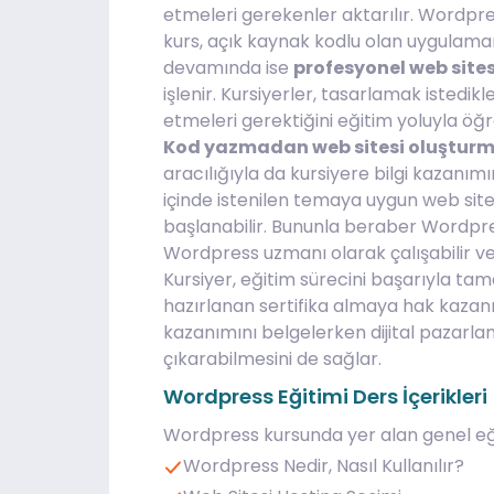
etmeleri gerekenler aktarılır. Wordpre
kurs, açık kaynak kodlu olan uygulamanı
devamında ise
profesyonel web site
işlenir. Kursiyerler, tasarlamak istedik
etmeleri gerektiğini eğitim yoluyla öğr
Kod yazmadan web sitesi oluştur
aracılığıyla da kursiyere bilgi kazanım
içinde istenilen temaya uygun web sitesi 
başlanabilir. Bununla beraber Wordpress 
Wordpress uzmanı olarak çalışabilir ve d
Kursiyer, eğitim sürecini başarıyla 
hazırlanan sertifika almaya hak kazanır.
kazanımını belgelerken dijital pazarl
çıkarabilmesini de sağlar.
Wordpress Eğitimi Ders İçerikleri
Wordpress kursunda yer alan genel eğit
Wordpress Nedir, Nasıl Kullanılır?