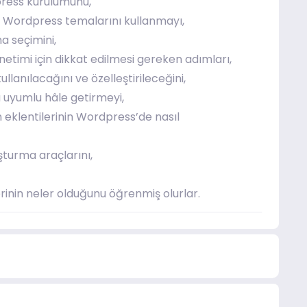
press kurulumunu,
an Wordpress temalarını kullanmayı,
 seçimini,
netimi için dikkat edilmesi gereken adımları,
lanılacağını ve özelleştirileceğini,
uyumlu hâle getirmeyi,
eklentilerinin Wordpress’de nasıl
turma araçlarını,
inin neler olduğunu öğrenmiş olurlar.