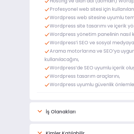
Hosting ve alan adı (domain) Word
Profesyonel web sitesi için kullanıl
Wordpress web sitesine uyumlu tema
Wordpress site tasarımı ve içerik yö
Wordpress yönetim panelinin nasıl kul
Wordpress’i SEO ve sosyal medyaya 
Arama motorlarına ve SEO’ya uygun 
kullanılacağını,
Wordpress’de SEO uyumlu içerik oluş
Wordpress tasarım araçlarını,
Wordpress uyumlu güvenlik önlemler
İş Olanakları
Kimler Katılabilir