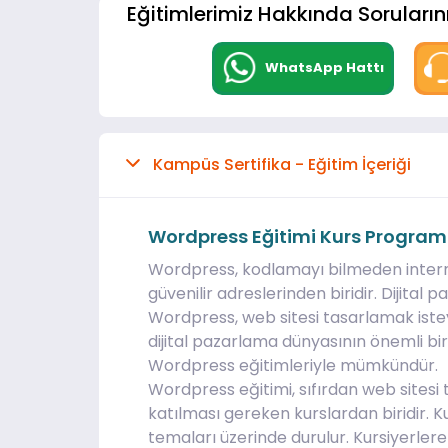
Eğitimlerimiz Hakkında Sorularını
WhatsApp Hattı
Kampüs Sertifika - Eğitim İçeriği
Wordpress Eğitimi Kurs Program
Wordpress, kodlamayı bilmeden interne
güvenilir adreslerinden biridir. Dijit
Wordpress, web sitesi tasarlamak isteyen
dijital pazarlama dünyasının önemli bi
Wordpress eğitimleriyle mümkündür.
Wordpress eğitimi, sıfırdan web sites
katılması gereken kurslardan biridir. 
temaları üzerinde durulur. Kursiyerler