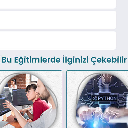
Bu Eğitimlerde İlginizi Çekebilir