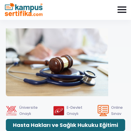
Üniversite
E-Devlet
Online
Onaylı
Onaylı
Sınav
Hasta Hakları ve Sağlık Hukuku Eğitimi