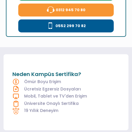
0312 945 70 80
0552 299 70 82
Neden Kampüs Sertifika?
Ömür Boyu Erişim
Ücretsiz Egzersiz Dosyaları
Mobil, Tablet ve TV'den Erişim
Üniversite Onaylı Sertifika
19 Yıllık Deneyim