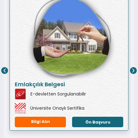
Emlakçılık Belgesi
E-devletten Sorgulanabilir
Üniversite Onaylı Sertifika
Bilgi Alın
Ön Başvuru