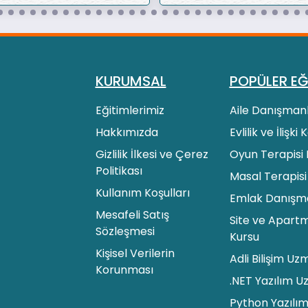
KURUMSAL
POPÜLER EĞ
Eğitimlerimiz
Aile Danışmanl
Hakkımızda
Evlilik ve İlişki
Gizlilik İlkesi ve Çerez
Oyun Terapisi 
Politikası
Masal Terapisi
Kullanım Koşulları
Emlak Danışman
Mesafeli Satış
Site ve Apartm
Sözleşmesi
Kursu
Kişisel Verilerin
Adli Bilişim Uz
Korunması
.NET Yazılım U
Python Yazılım