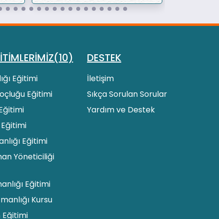
İTİMLERİMİZ(10)
DESTEK
ığı Eğitimi
İletişim
 Koçluğu Eğitimi
Sıkça Sorulan Sorular
Eğitimi
Yardım ve Destek
 Eğitimi
lığı Eğitimi
an Yöneticiliği
manlığı Eğitimi
zmanlığı Kursu
 Eğitimi