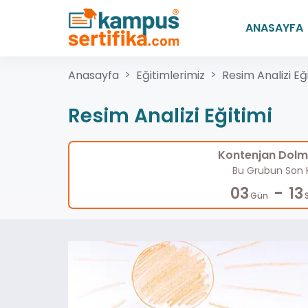
ANASAYFA
Anasayfa
Eğitimlerimiz
Resim Analizi Eğ
Resim Analizi Eğitimi
Kontenjan Dolma
Bu Grubun Son K
-
03
13
Gün