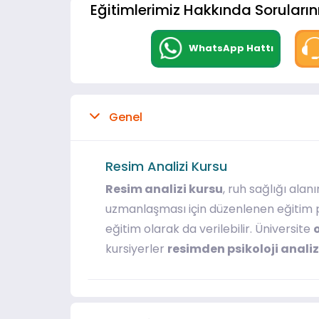
Eğitimlerimiz Hakkında Sorularını
WhatsApp Hattı
Genel
Resim Analizi Kursu
Resim analizi kursu
, ruh sağlığı alan
uzmanlaşması için düzenlenen eğitim 
eğitim olarak da verilebilir. Üniversite
kursiyerler
resimden psikoloji analiz