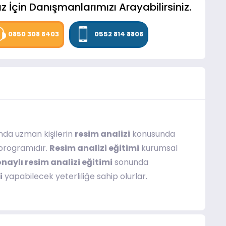
z İçin Danışmanlarımızı Arayabilirsiniz.
0850 308 8403
0552 814 8808
ında uzman kişilerin
resim analizi
konusunda
programıdır.
Resim analizi eğitimi
kurumsal
onaylı resim analizi eğitimi
sonunda
i
yapabilecek yeterliliğe sahip olurlar.