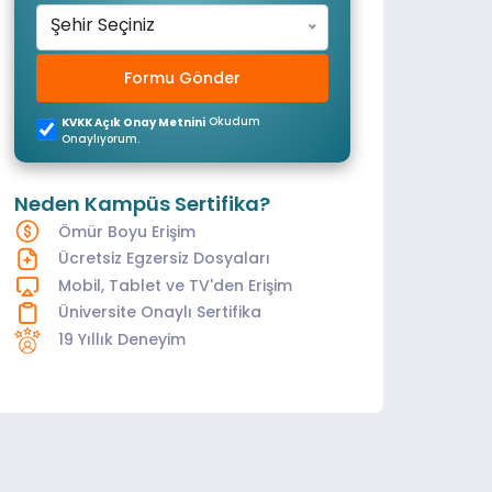
Şehir Seçiniz
Formu Gönder
Okudum
KVKK Açık Onay Metnini
Onaylıyorum.
Neden Kampüs Sertifika?
Ömür Boyu Erişim
Ücretsiz Egzersiz Dosyaları
Mobil, Tablet ve TV'den Erişim
Üniversite Onaylı Sertifika
19 Yıllık Deneyim