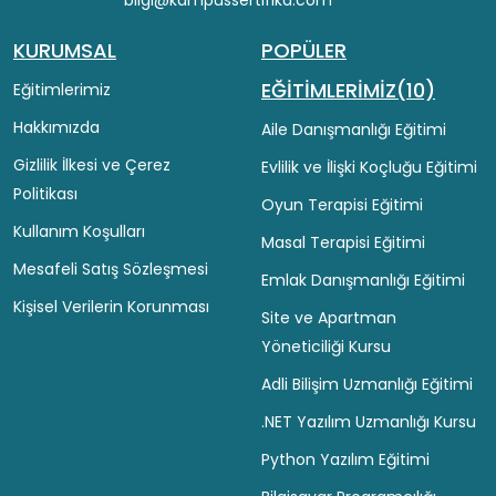
KURUMSAL
POPÜLER
EĞİTİMLERİMİZ(10)
Eğitimlerimiz
Hakkımızda
Aile Danışmanlığı Eğitimi
Gizlilik İlkesi ve Çerez
Evlilik ve İlişki Koçluğu Eğitimi
Politikası
Oyun Terapisi Eğitimi
Kullanım Koşulları
Masal Terapisi Eğitimi
Mesafeli Satış Sözleşmesi
Emlak Danışmanlığı Eğitimi
Kişisel Verilerin Korunması
Site ve Apartman
Yöneticiliği Kursu
Adli Bilişim Uzmanlığı Eğitimi
.NET Yazılım Uzmanlığı Kursu
Python Yazılım Eğitimi