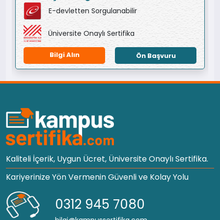
E-devletten Sorgulanabilir
Üniversite Onaylı Sertifika
Bilgi Alın
Ön Başvuru
Kaliteli İçerik, Uygun Ücret, Üniversite Onaylı Sertifika.
Kariyerinize Yön Vermenin Güvenli ve Kolay Yolu
0312 945 7080
bilgi@kampussertifika.com