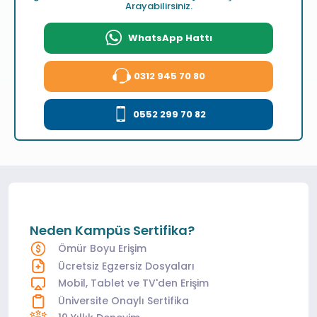
Arayabilirsiniz.
WhatsApp Hattı
0312 945 70 80
0552 299 70 82
Neden Kampüs Sertifika?
Ömür Boyu Erişim
Ücretsiz Egzersiz Dosyaları
Mobil, Tablet ve TV'den Erişim
Üniversite Onaylı Sertifika