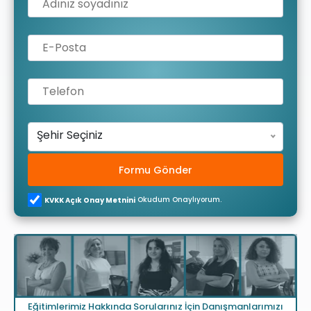
Şehir Seçiniz
Formu Gönder
Okudum Onaylıyorum.
KVKK Açık Onay Metnini
Eğitimlerimiz Hakkında Sorularınız İçin Danışmanlarımızı