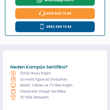
WhatsApp Hattı
0312 945 70 80
0552 299 70 82
Neden Kampüs Sertifika?
Ömür Boyu Erişim
Ücretsiz Egzersiz Dosyaları
Mobil, Tablet ve TV'den Erişim
Üniversite Onaylı Sertifika
19 Yıllık Deneyim