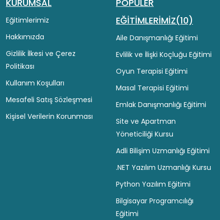
KURUMSAL
POPÜLER
EĞİTİMLERİMİZ(10)
Eğitimlerimiz
Hakkımızda
Aile Danışmanlığı Eğitimi
Gizlilik İlkesi ve Çerez
Evlilik ve İlişki Koçluğu Eğitimi
Politikası
Oyun Terapisi Eğitimi
Kullanım Koşulları
Masal Terapisi Eğitimi
Mesafeli Satış Sözleşmesi
Emlak Danışmanlığı Eğitimi
Kişisel Verilerin Korunması
Site ve Apartman
Yöneticiliği Kursu
Adli Bilişim Uzmanlığı Eğitimi
.NET Yazılım Uzmanlığı Kursu
Python Yazılım Eğitimi
Bilgisayar Programcılığı
Eğitimi