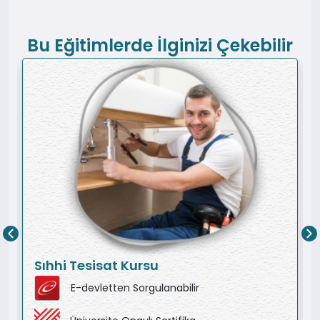
Bu Eğitimlerde İlginizi Çekebilir
Sıhhi Tesisat Kursu
E-devletten Sorgulanabilir