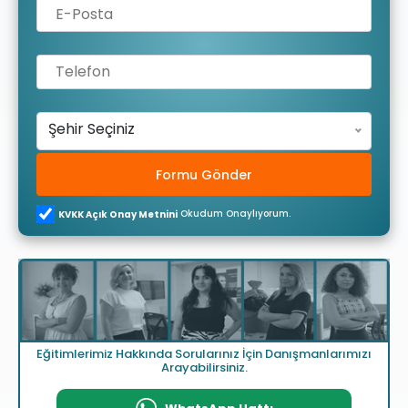
Şehir Seçiniz
Formu Gönder
Okudum Onaylıyorum.
KVKK Açık Onay Metnini
Eğitimlerimiz Hakkında Sorularınız İçin Danışmanlarımızı
Arayabilirsiniz.