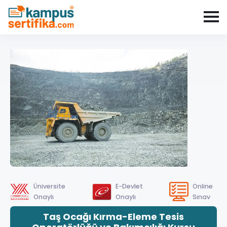
Üniversite
E-Devlet
Online
Onaylı
Onaylı
Sınav
Taş Ocağı Kırma-Eleme Tesis