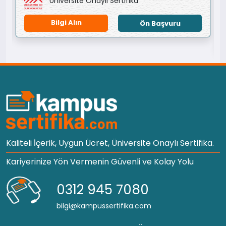
Üniversite Onaylı Sertifika
Bilgi Alın
Ön Başvuru
Kaliteli İçerik, Uygun Ücret, Üniversite Onaylı Sertifika.
Kariyerinize Yön Vermenin Güvenli ve Kolay Yolu
0312 945 7080
bilgi@kampussertifika.com