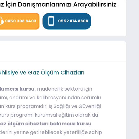
z İçin Danışmanlarımızı Arayabilirsiniz.
0850 308 8403
0552 814 8808
Tahlisiye ve Gaz Ölçüm Cihazları
kımcısı kursu,
madencilik sektörü için
akımı, onarımı ve kalibrasyonundan sorumlu
 kurs programıdır. İş Sağlığı ve Güvenliği
kurs programı kurumsal eğitim olarak da
gaz ölçüm cihazları bakımcısı kursu
erini yerine getirebilecek yeterliliğe sahip