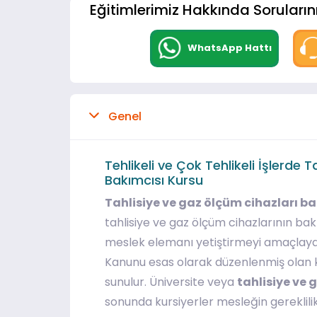
Eğitimlerimiz Hakkında Sorularını
WhatsApp Hattı
Genel
Tehlikeli ve Çok Tehlikeli İşlerde 
Bakımcısı Kursu
Tahlisiye ve gaz ölçüm cihazları ba
tahlisiye ve gaz ölçüm cihazlarının b
meslek elemanı yetiştirmeyi amaçlayan
Kanunu esas olarak düzenlenmiş olan 
sunulur. Üniversite veya
tahlisiye ve 
sonunda kursiyerler mesleğin gereklilikl