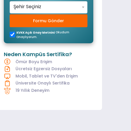
Şehir Seçiniz
Formu Gönder
Okudum
KVKK Açık Onay Metnini
Onaylıyorum.
Neden Kampüs Sertifika?
Ömür Boyu Erişim
Ücretsiz Egzersiz Dosyaları
Mobil, Tablet ve TV'den Erişim
Üniversite Onaylı Sertifika
19 Yıllık Deneyim