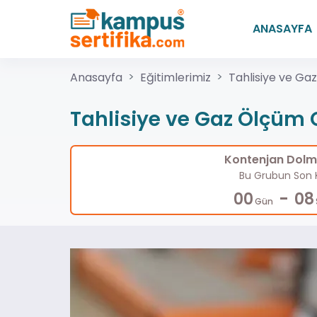
ANASAYFA
Anasayfa
Eğitimlerimiz
Tahlisiye ve Ga
Tahlisiye ve Gaz Ölçüm 
Kontenjan Dolma
Bu Grubun Son K
-
00
08
Gün