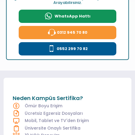
Arayabilirsiniz.
WhatsApp Hattı
0312 945 70 80
0552 299 70 82
Neden Kampüs Sertifika?
Ömür Boyu Erişim
Ücretsiz Egzersiz Dosyaları
Mobil, Tablet ve TV'den Erişim
Üniversite Onaylı Sertifika