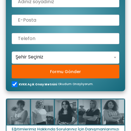
Şehir Seçiniz
Formu Gönder
Okudum Onaylıyorum.
KVKK Açık Onay Metnini
Eğitimlerimiz Hakkında Sorularınız İçin Danışmanlarımızı