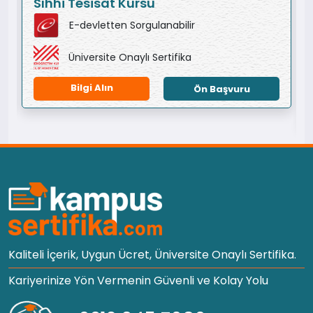
Sıhhi Tesisat Kursu
E-devletten Sorgulanabilir
Üniversite Onaylı Sertifika
Bilgi Alın
Ön Başvuru
Kaliteli İçerik, Uygun Ücret, Üniversite Onaylı Sertifika.
Kariyerinize Yön Vermenin Güvenli ve Kolay Yolu