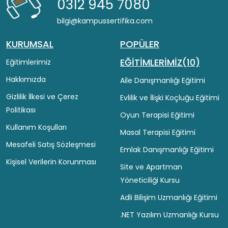
0312 945 7080
bilgi@kampussertifika.com
KURUMSAL
POPÜLER
EĞİTİMLERİMİZ(10)
Eğitimlerimiz
Hakkımızda
Aile Danışmanlığı Eğitimi
Gizlilik İlkesi ve Çerez
Evlilik ve İlişki Koçluğu Eğitimi
Politikası
Oyun Terapisi Eğitimi
Kullanım Koşulları
Masal Terapisi Eğitimi
Mesafeli Satış Sözleşmesi
Emlak Danışmanlığı Eğitimi
Kişisel Verilerin Korunması
Site ve Apartman
Yöneticiliği Kursu
Adli Bilişim Uzmanlığı Eğitimi
.NET Yazılım Uzmanlığı Kursu