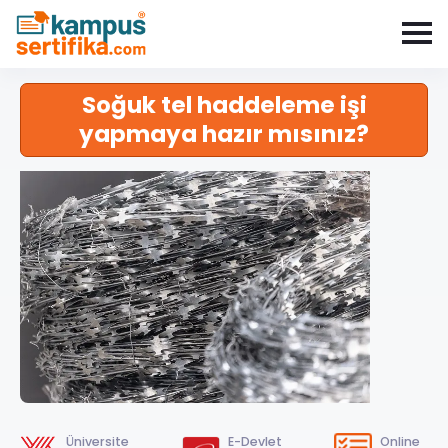
Soğuk tel haddeleme işi
yapmaya hazır mısınız?
Üniversite
E-Devlet
Online