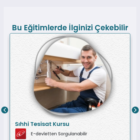
Bu Eğitimlerde İlginizi Çekebilir
Sıhhi Tesisat Kursu
E-devletten Sorgulanabilir