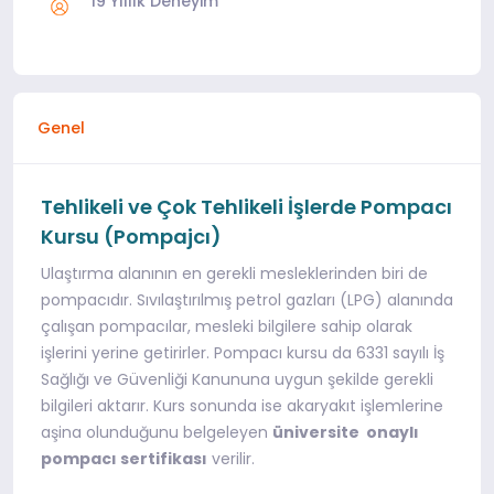
19 Yıllık Deneyim
Genel
Tehlikeli ve Çok Tehlikeli İşlerde Pompacı
Kursu (Pompajcı)
Ulaştırma alanının en gerekli mesleklerinden biri de
pompacıdır. Sıvılaştırılmış petrol gazları (LPG) alanında
çalışan pompacılar, mesleki bilgilere sahip olarak
işlerini yerine getirirler. Pompacı kursu da 6331 sayılı İş
Sağlığı ve Güvenliği Kanununa uygun şekilde gerekli
bilgileri aktarır. Kurs sonunda ise akaryakıt işlemlerine
aşina olunduğunu belgeleyen
üniversite onaylı
pompacı sertifikası
verilir.