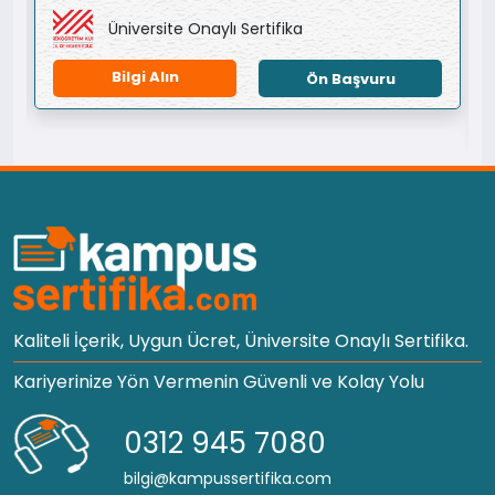
Üniversite Onaylı Sertifika
Bilgi Alın
Ön Başvuru
Kaliteli İçerik, Uygun Ücret, Üniversite Onaylı Sertifika.
Kariyerinize Yön Vermenin Güvenli ve Kolay Yolu
0312 945 7080
bilgi@kampussertifika.com