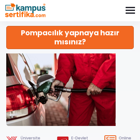
Pompacılık yapnaya hazır
mısınız?
Üniversite
E-Devlet
Online