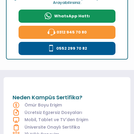
Arayabilirsiniz.
WhatsApp Hattı
0312 945 70 80
0552 299 70 82
Neden Kampüs Sertifika?
Ömür Boyu Erişim
Ücretsiz Egzersiz Dosyaları
Mobil, Tablet ve TV'den Erişim
Üniversite Onaylı Sertifika