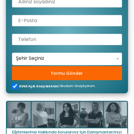
Şehir Seçiniz
Formu Gönder
Okudum Onaylıyorum.
KVKK Açık Onay Metnini
Eğitimlerimiz Hakkında Sorularınız İçin Danışmanlarımızı