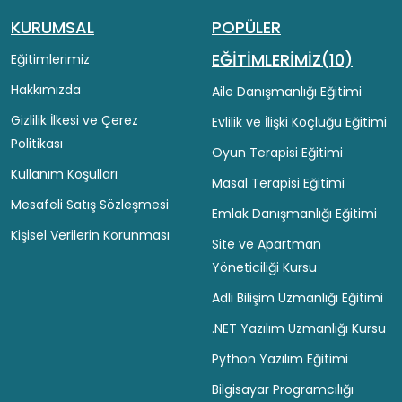
KURUMSAL
POPÜLER
EĞİTİMLERİMİZ(10)
Eğitimlerimiz
Hakkımızda
Aile Danışmanlığı Eğitimi
Gizlilik İlkesi ve Çerez
Evlilik ve İlişki Koçluğu Eğitimi
Politikası
Oyun Terapisi Eğitimi
Kullanım Koşulları
Masal Terapisi Eğitimi
Mesafeli Satış Sözleşmesi
Emlak Danışmanlığı Eğitimi
Kişisel Verilerin Korunması
Site ve Apartman
Yöneticiliği Kursu
Adli Bilişim Uzmanlığı Eğitimi
.NET Yazılım Uzmanlığı Kursu
Python Yazılım Eğitimi
Bilgisayar Programcılığı