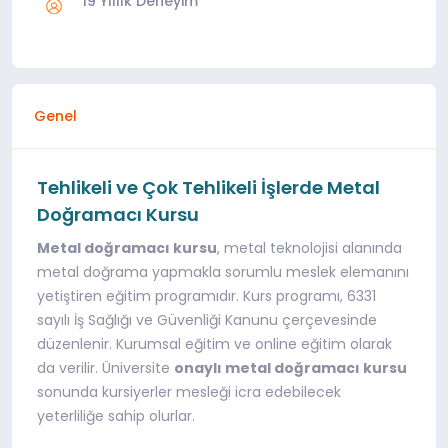
19 Yıllık Deneyim
Genel
Tehlikeli ve Çok Tehlikeli İşlerde Metal
Doğramacı Kursu
Metal doğramacı kursu
, metal teknolojisi alanında
metal doğrama yapmakla sorumlu meslek elemanını
yetiştiren eğitim programıdır. Kurs programı, 6331
sayılı İş Sağlığı ve Güvenliği Kanunu çerçevesinde
düzenlenir. Kurumsal eğitim ve online eğitim olarak
da verilir. Üniversite
onaylı metal doğramacı kursu
sonunda kursiyerler mesleği icra edebilecek
yeterliliğe sahip olurlar.