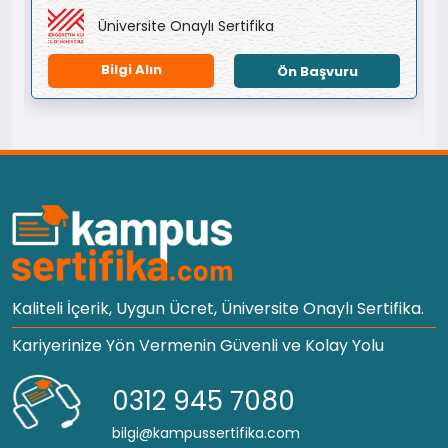
Üniversite Onaylı Sertifika
Bilgi Alın
Ön Başvuru
Kaliteli İçerik, Uygun Ücret, Üniversite Onaylı Sertifika.
Kariyerinize Yön Vermenin Güvenli ve Kolay Yolu
0312 945 7080
bilgi@kampussertifika.com