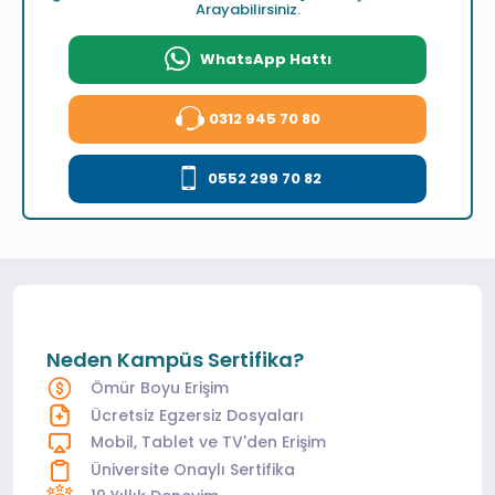
Arayabilirsiniz.
WhatsApp Hattı
0312 945 70 80
0552 299 70 82
Neden Kampüs Sertifika?
Ömür Boyu Erişim
Ücretsiz Egzersiz Dosyaları
Mobil, Tablet ve TV'den Erişim
Üniversite Onaylı Sertifika