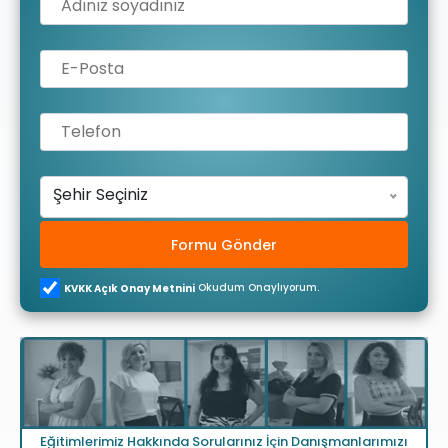
Şehir Seçiniz
Formu Gönder
Okudum Onaylıyorum.
KVKK Açık Onay Metnini
Eğitimlerimiz Hakkında Sorularınız İçin Danışmanlarımızı