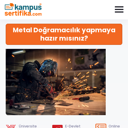
Metal Doğramacılık yapmaya
hazır mısınız?
Üniversite
E-Devlet
Online