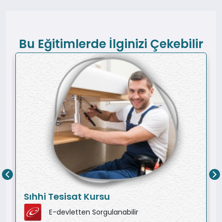
Bu Eğitimlerde İlginizi Çekebilir
Sıhhi Tesisat Kursu
E-devletten Sorgulanabilir