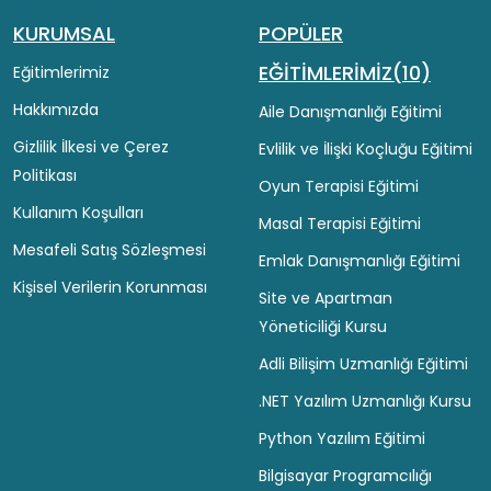
KURUMSAL
POPÜLER
EĞİTİMLERİMİZ(10)
Eğitimlerimiz
Hakkımızda
Aile Danışmanlığı Eğitimi
Gizlilik İlkesi ve Çerez
Evlilik ve İlişki Koçluğu Eğitimi
Politikası
Oyun Terapisi Eğitimi
Kullanım Koşulları
Masal Terapisi Eğitimi
Mesafeli Satış Sözleşmesi
Emlak Danışmanlığı Eğitimi
Kişisel Verilerin Korunması
Site ve Apartman
Yöneticiliği Kursu
Adli Bilişim Uzmanlığı Eğitimi
.NET Yazılım Uzmanlığı Kursu
Python Yazılım Eğitimi
Bilgisayar Programcılığı