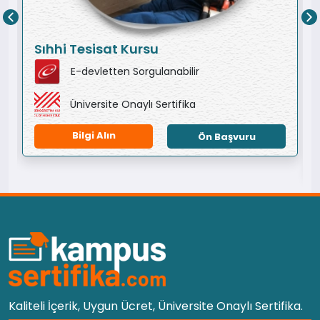
Sıhhi Tesisat Kursu
E-devletten Sorgulanabilir
Üniversite Onaylı Sertifika
Bilgi Alın
Ön Başvuru
Kaliteli İçerik, Uygun Ücret, Üniversite Onaylı Sertifika.