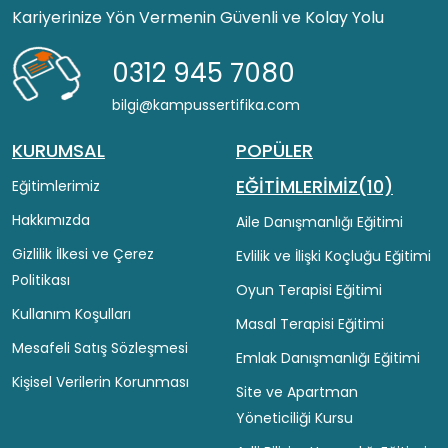
Kariyerinize Yön Vermenin Güvenli ve Kolay Yolu
0312 945 7080
bilgi@kampussertifika.com
KURUMSAL
POPÜLER
EĞİTİMLERİMİZ(10)
Eğitimlerimiz
Hakkımızda
Aile Danışmanlığı Eğitimi
Gizlilik İlkesi ve Çerez
Evlilik ve İlişki Koçluğu Eğitimi
Politikası
Oyun Terapisi Eğitimi
Kullanım Koşulları
Masal Terapisi Eğitimi
Mesafeli Satış Sözleşmesi
Emlak Danışmanlığı Eğitimi
Kişisel Verilerin Korunması
Site ve Apartman
Yöneticiliği Kursu