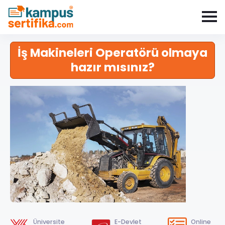
İş Makineleri Operatörü olmaya
hazır mısınız?
Üniversite
E-Devlet
Online