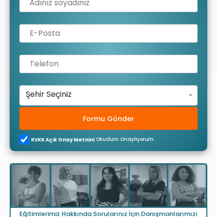
Şehir Seçiniz
Formu Gönder
Okudum Onaylıyorum.
KVKK Açık Onay Metnini
Eğitimlerimiz Hakkında Sorularınız İçin Danışmanlarımızı