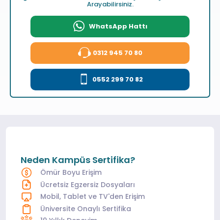
Arayabilirsiniz.
WhatsApp Hattı
0312 945 70 80
0552 299 70 82
Neden Kampüs Sertifika?
Ömür Boyu Erişim
Ücretsiz Egzersiz Dosyaları
Mobil, Tablet ve TV'den Erişim
Üniversite Onaylı Sertifika