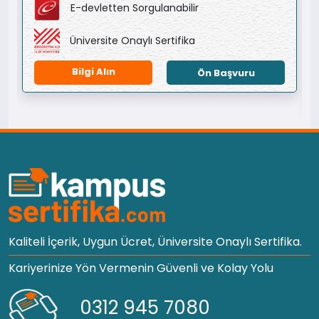
E-devletten Sorgulanabilir
Üniversite Onaylı Sertifika
Bilgi Alın
Ön Başvuru
Kaliteli İçerik, Uygun Ücret, Üniversite Onaylı Sertifika.
Kariyerinize Yön Vermenin Güvenli ve Kolay Yolu
0312 945 7080