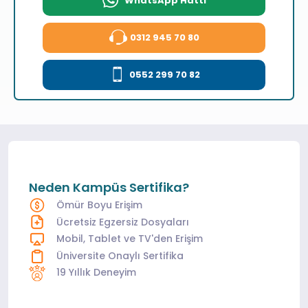
WhatsApp Hattı
0312 945 70 80
0552 299 70 82
Neden Kampüs Sertifika?
Ömür Boyu Erişim
Ücretsiz Egzersiz Dosyaları
Mobil, Tablet ve TV'den Erişim
Üniversite Onaylı Sertifika
19 Yıllık Deneyim