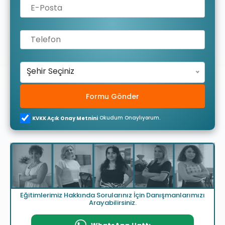
Şehir Seçiniz
Formu Gönder
Okudum Onaylıyorum.
KVKK Açık Onay Metnini
Eğitimlerimiz Hakkında Sorularınız İçin Danışmanlarımızı
Arayabilirsiniz.