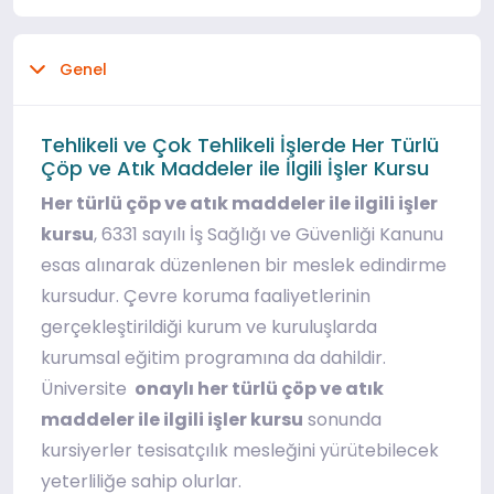
Genel
Tehlikeli ve Çok Tehlikeli İşlerde Her Türlü
Çöp ve Atık Maddeler ile İlgili İşler Kursu
Her türlü çöp ve atık maddeler ile ilgili işler
kursu
, 6331 sayılı İş Sağlığı ve Güvenliği Kanunu
esas alınarak düzenlenen bir meslek edindirme
kursudur. Çevre koruma faaliyetlerinin
gerçekleştirildiği kurum ve kuruluşlarda
kurumsal eğitim programına da dahildir.
Üniversite
onaylı her türlü çöp ve atık
maddeler ile ilgili işler kursu
sonunda
kursiyerler tesisatçılık mesleğini yürütebilecek
yeterliliğe sahip olurlar.