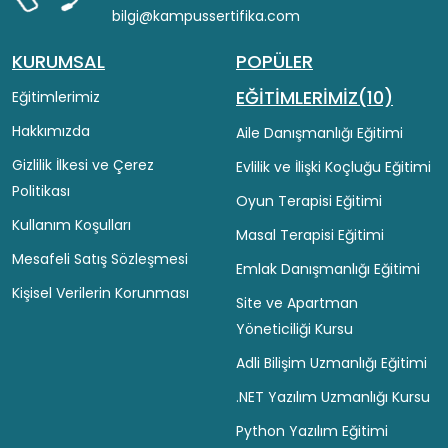
bilgi@kampussertifika.com
KURUMSAL
POPÜLER
EĞİTİMLERİMİZ(10)
Eğitimlerimiz
Hakkımızda
Aile Danışmanlığı Eğitimi
Gizlilik İlkesi ve Çerez
Evlilik ve İlişki Koçluğu Eğitimi
Politikası
Oyun Terapisi Eğitimi
Kullanım Koşulları
Masal Terapisi Eğitimi
Mesafeli Satış Sözleşmesi
Emlak Danışmanlığı Eğitimi
Kişisel Verilerin Korunması
Site ve Apartman
Yöneticiliği Kursu
Adli Bilişim Uzmanlığı Eğitimi
.NET Yazılım Uzmanlığı Kursu
Python Yazılım Eğitimi