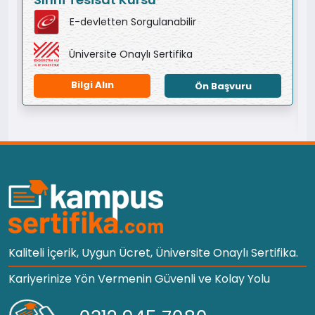
E-devletten Sorgulanabilir
Üniversite Onaylı Sertifika
Bilgi Alın
Ön Başvuru
Kaliteli İçerik, Uygun Ücret, Üniversite Onaylı Sertifika.
Kariyerinize Yön Vermenin Güvenli ve Kolay Yolu