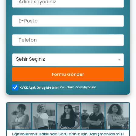
Şehir Seçiniz
Formu Gönder
Okudum Onaylıyorum.
KVKK Açık Onay Metnini
Eğitimlerimiz Hakkında Sorularınız İçin Danışmanlarımızı