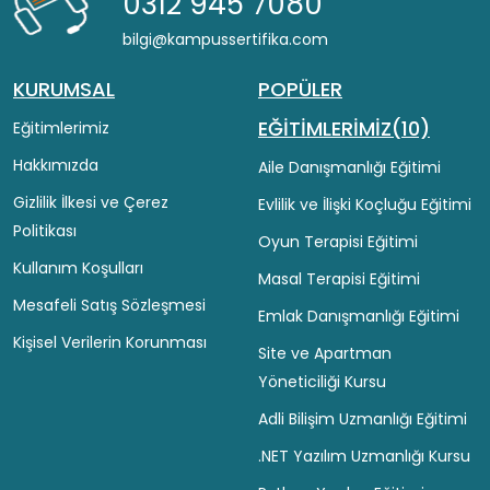
0312 945 7080
bilgi@kampussertifika.com
KURUMSAL
POPÜLER
EĞİTİMLERİMİZ(10)
Eğitimlerimiz
Hakkımızda
Aile Danışmanlığı Eğitimi
Gizlilik İlkesi ve Çerez
Evlilik ve İlişki Koçluğu Eğitimi
Politikası
Oyun Terapisi Eğitimi
Kullanım Koşulları
Masal Terapisi Eğitimi
Mesafeli Satış Sözleşmesi
Emlak Danışmanlığı Eğitimi
Kişisel Verilerin Korunması
Site ve Apartman
Yöneticiliği Kursu
Adli Bilişim Uzmanlığı Eğitimi
.NET Yazılım Uzmanlığı Kursu