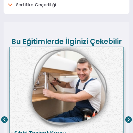
Sertifika Geçerliliği
Bu Eğitimlerde İlginizi Çekebilir
Sıhhi Tesisat Kursu