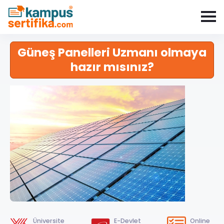
Güneş Panelleri Uzmanı olmaya
hazır mısınız?
Üniversite
E-Devlet
Online