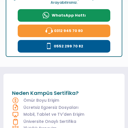
Arayabilirsiniz.
WhatsApp Hattı
0312 945 70 80
0552 299 70 82
Neden Kampüs Sertifika?
Ömür Boyu Erişim
Ücretsiz Egzersiz Dosyaları
Mobil, Tablet ve TV'den Erişim
Üniversite Onaylı Sertifika