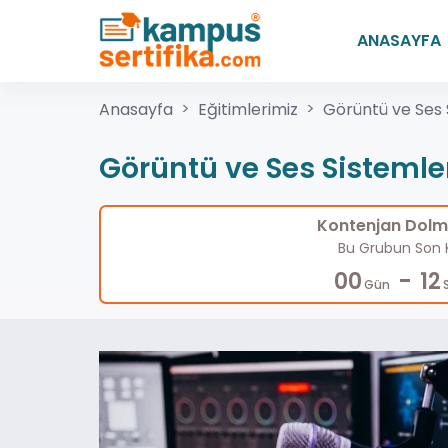
ANASAYFA
Anasayfa
Eğitimlerimiz
Görüntü ve Ses 
Görüntü ve Ses Sistemle
Kontenjan Dolma
Bu Grubun Son K
-
00
12
Gün