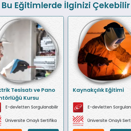
Bu Eğitimlerde İlginizi Çekebilir
ktrik Tesisatı ve Pano
Kaynakçılık Eğitimi
törlüğü Kursu
E-devletten Sorgulanabilir
E-devletten Sorgulana
Üniversite Onaylı Sertifika
Üniversite Onaylı Sert