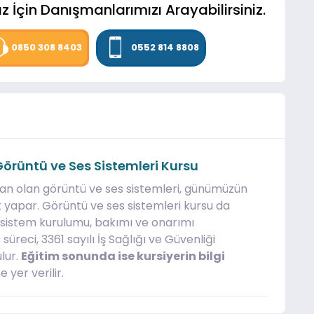
z İçin Danışmanlarımızı Arayabilirsiniz.
0850 308 8403
0552 814 8808
e Görüntü ve Ses Sistemleri Kursu
ndan olan görüntü ve ses sistemleri, günümüzün
 yapar. Görüntü ve ses sistemleri kursu da
k sistem kurulumu, bakımı ve onarımı
reci, 3361 sayılı İş Sağlığı ve Güvenliği
lur.
Eğitim sonunda ise kursiyerin bilgi
 yer verilir.