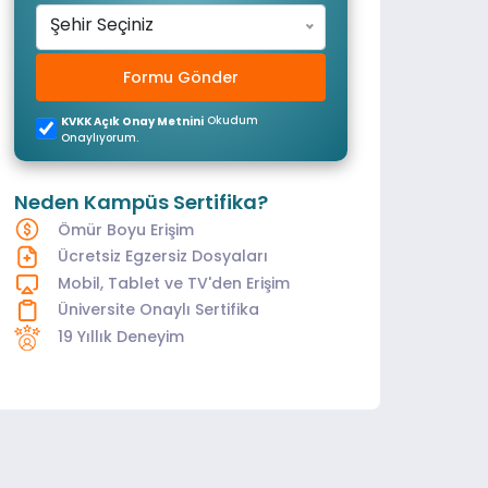
Şehir Seçiniz
Formu Gönder
Okudum
KVKK Açık Onay Metnini
Onaylıyorum.
Neden Kampüs Sertifika?
Ömür Boyu Erişim
Ücretsiz Egzersiz Dosyaları
Mobil, Tablet ve TV'den Erişim
Üniversite Onaylı Sertifika
19 Yıllık Deneyim