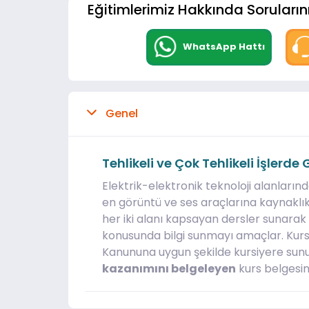
Eğitimlerimiz Hakkında Sorularını
WhatsApp Hattı
Genel
Tehlikeli ve Çok Tehlikeli İşlerd
Elektrik-elektronik teknoloji alanları
en görüntü ve ses araçlarına kaynaklık
her iki alanı kapsayan dersler sunara
konusunda bilgi sunmayı amaçlar. Kurs sü
Kanununa uygun şekilde kursiyere sunu
kazanımını belgeleyen
kurs belgesine