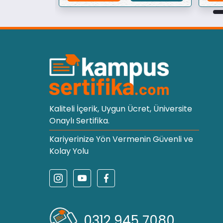
Kaliteli İçerik, Uygun Ücret, Üniversite
Onaylı Sertifika.
Kariyerinize Yön Vermenin Güvenli ve
Kolay Yolu
0312 945 7080