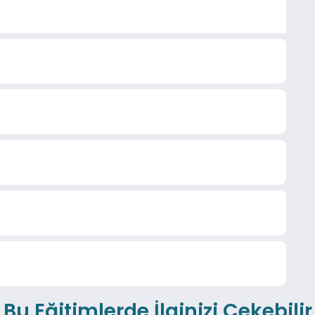
Bu Eğitimlerde İlginizi Çekebilir