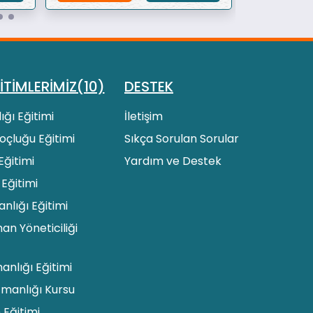
İTİMLERİMİZ(10)
DESTEK
ığı Eğitimi
İletişim
 Koçluğu Eğitimi
Sıkça Sorulan Sorular
Eğitimi
Yardım ve Destek
 Eğitimi
lığı Eğitimi
an Yöneticiliği
manlığı Eğitimi
zmanlığı Kursu
 Eğitimi