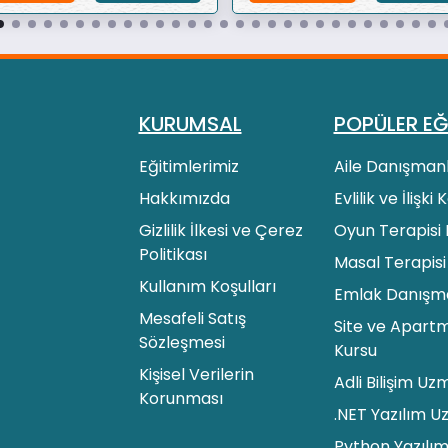
KURUMSAL
POPÜLER EĞ
Eğitimlerimiz
Aile Danışmanl
Hakkımızda
Evlilik ve İlişki
Gizlilik İlkesi ve Çerez
Oyun Terapisi 
Politikası
Masal Terapisi
Kullanım Koşulları
Emlak Danışman
Mesafeli Satış
Site ve Apartm
Sözleşmesi
Kursu
Kişisel Verilerin
Adli Bilişim Uz
Korunması
.NET Yazılım U
Python Yazılım