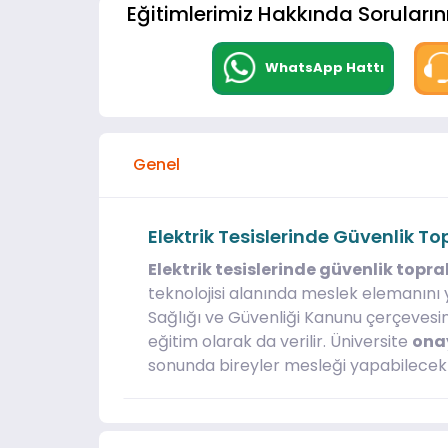
Eğitimlerimiz Hakkında Sorularını
WhatsApp Hattı
Genel
Elektrik Tesislerinde Güvenlik 
Elektrik tesislerinde güvenlik top
teknolojisi alanında meslek elemanını y
Sağlığı ve Güvenliği Kanunu çerçeves
eğitim olarak da verilir. Üniversite
onay
sonunda bireyler mesleği yapabilecek y