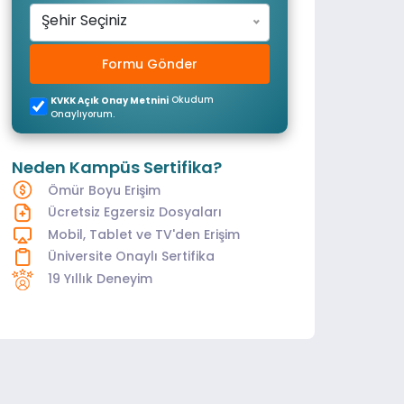
Şehir Seçiniz
Formu Gönder
Okudum
KVKK Açık Onay Metnini
Onaylıyorum.
Neden Kampüs Sertifika?
Ömür Boyu Erişim
Ücretsiz Egzersiz Dosyaları
Mobil, Tablet ve TV'den Erişim
Üniversite Onaylı Sertifika
19 Yıllık Deneyim