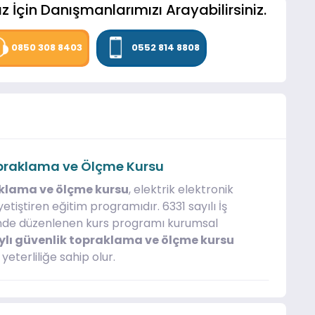
z İçin Danışmanlarımızı Arayabilirsiniz.
0850 308 8403
0552 814 8808
Topraklama ve Ölçme Kursu
raklama ve ölçme kursu
, elektrik elektronik
etiştiren eğitim programıdır. 6331 sayılı İş
inde düzenlenen kurs programı kurumsal
lı güvenlik topraklama ve ölçme kursu
eterliliğe sahip olur.