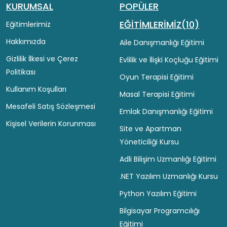
KURUMSAL
POPÜLER
EĞİTİMLERİMİZ(10)
Eğitimlerimiz
Hakkımızda
Aile Danışmanlığı Eğitimi
Gizlilik İlkesi ve Çerez
Evlilik ve İlişki Koçluğu Eğitimi
Politikası
Oyun Terapisi Eğitimi
Kullanım Koşulları
Masal Terapisi Eğitimi
Mesafeli Satış Sözleşmesi
Emlak Danışmanlığı Eğitimi
Kişisel Verilerin Korunması
Site ve Apartman
Yöneticiliği Kursu
Adli Bilişim Uzmanlığı Eğitimi
.NET Yazılım Uzmanlığı Kursu
Python Yazılım Eğitimi
Bilgisayar Programcılığı
Eğitimi