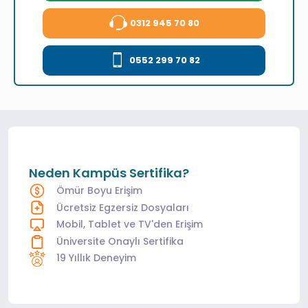
0312 945 70 80
0552 299 70 82
Neden Kampüs Sertifika?
Ömür Boyu Erişim
Ücretsiz Egzersiz Dosyaları
Mobil, Tablet ve TV'den Erişim
Üniversite Onaylı Sertifika
19 Yıllık Deneyim