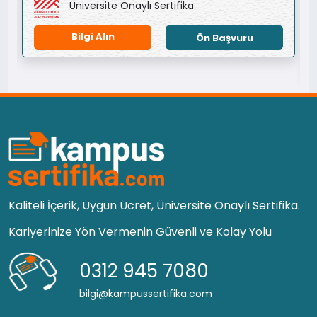
Üniversite Onaylı Sertifika
Bilgi Alın
Ön Başvuru
Kaliteli İçerik, Uygun Ücret, Üniversite Onaylı Sertifika.
Kariyerinize Yön Vermenin Güvenli ve Kolay Yolu
0312 945 7080
bilgi@kampussertifika.com