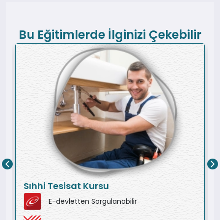
Bu Eğitimlerde İlginizi Çekebilir
Sıhhi Tesisat Kursu
E-devletten Sorgulanabilir