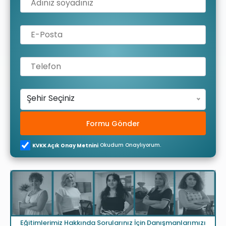
Şehir Seçiniz
Formu Gönder
Okudum Onaylıyorum.
KVKK Açık Onay Metnini
Eğitimlerimiz Hakkında Sorularınız İçin Danışmanlarımızı