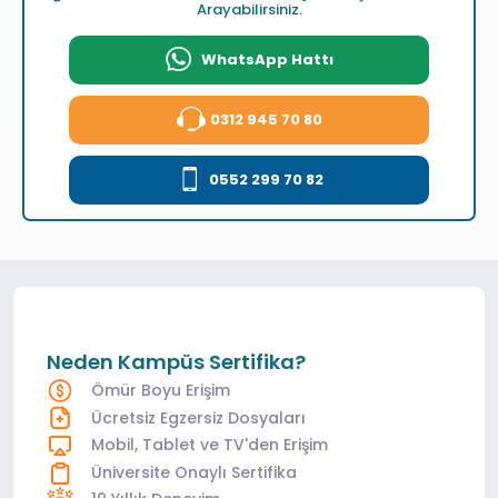
Arayabilirsiniz.
WhatsApp Hattı
0312 945 70 80
0552 299 70 82
Neden Kampüs Sertifika?
Ömür Boyu Erişim
Ücretsiz Egzersiz Dosyaları
Mobil, Tablet ve TV'den Erişim
Üniversite Onaylı Sertifika