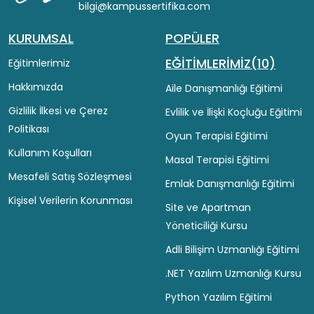
bilgi@kampussertifika.com
KURUMSAL
POPÜLER
EĞİTİMLERİMİZ(10)
Eğitimlerimiz
Hakkımızda
Aile Danışmanlığı Eğitimi
Gizlilik İlkesi ve Çerez
Evlilik ve İlişki Koçluğu Eğitimi
Politikası
Oyun Terapisi Eğitimi
Kullanım Koşulları
Masal Terapisi Eğitimi
Mesafeli Satış Sözleşmesi
Emlak Danışmanlığı Eğitimi
Kişisel Verilerin Korunması
Site ve Apartman
Yöneticiliği Kursu
Adli Bilişim Uzmanlığı Eğitimi
.NET Yazılım Uzmanlığı Kursu
Python Yazılım Eğitimi