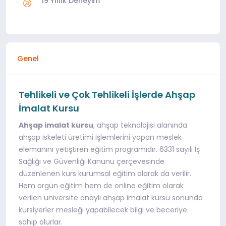
19 Yıllık Deneyim
Genel
Tehlikeli ve Çok Tehlikeli İşlerde Ahşap
İmalat Kursu
Ahşap imalat kursu
, ahşap teknolojisi alanında
ahşap iskeleti üretimi işlemlerini yapan meslek
elemanını yetiştiren eğitim programıdır. 6331 sayılı İş
Sağlığı ve Güvenliği Kanunu çerçevesinde
düzenlenen kurs kurumsal eğitim olarak da verilir.
Hem örgün eğitim hem de online eğitim olarak
verilen üniversite onaylı ahşap imalat kursu sonunda
kursiyerler mesleği yapabilecek bilgi ve beceriye
sahip olurlar.