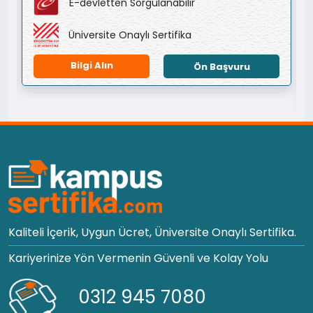
E-devletten Sorgulanabilir
Üniversite Onaylı Sertifika
Bilgi Alın
Ön Başvuru
Kaliteli İçerik, Uygun Ücret, Üniversite Onaylı Sertifika.
Kariyerinize Yön Vermenin Güvenli ve Kolay Yolu
0312 945 7080